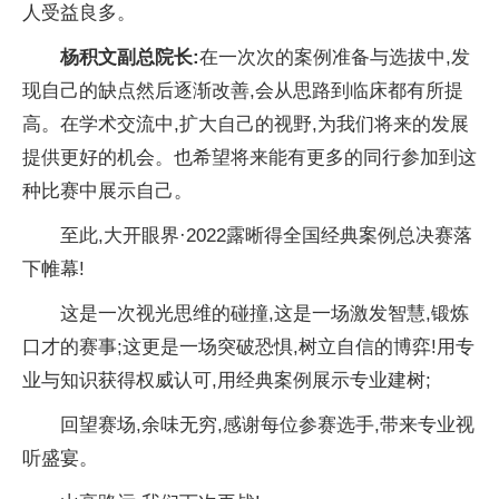
人受益良多。
杨积文副总院长:
在一次次的案例准备与选拔中,发
现自己的缺点然后逐渐改善,会从思路到临床都有所提
高。在学术交流中,扩大自己的视野,为我们将来的发展
提供更好的机会。也希望将来能有更多的同行参加到这
种比赛中展示自己。
至此,大开眼界·2022露晰得全国经典案例总决赛落
下帷幕!
这是一次视光思维的碰撞,这是一场激发智慧,锻炼
口才的赛事;这更是一场突破恐惧,树立自信的博弈!用专
业与知识获得权威认可,用经典案例展示专业建树;
回望赛场,余味无穷,感谢每位参赛选手,带来专业视
听盛宴。