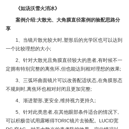
《
如汤沃雪火消冰
》
案例介绍:大散光、大角膜直径案例的验配思路分
享
1、当镜片散光较大时,塑形后的光学区也可以达到
一个比较理想的大小;
2、针对大散光且角膜直径较大的患者,有时候不一
定拥有特别完整的离焦环,但也能达到相对理想的效果;
3、三弧环曲面镜片可以改善配适状态,在角膜形态
不规则时,离焦环也相对封闭且更加完整;
4、渐进塑形,更安全,维持视力更持久;
5、针对此类患者,在其他眼部条件适合的情况下,
可以积极尝试用露晰得TORIC镜片去验配。LUCID宽