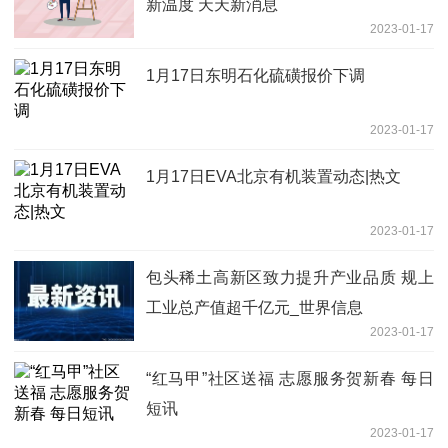
新温度 天天新消息
2023-01-17
1月17日东明石化硫磺报价下调
2023-01-17
1月17日EVA北京有机装置动态|热文
2023-01-17
包头稀土高新区致力提升产业品质 规上
工业总产值超千亿元_世界信息
2023-01-17
“红马甲”社区送福 志愿服务贺新春 每日
短讯
2023-01-17