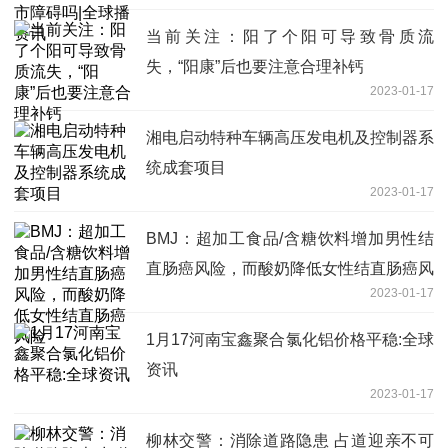
当前关注：阳了个阳可导致骨质流
失，“阳康”后也要注意合理补钙
2023-01-17
湘电启动特种车辆高压发电机及控制器系
统成套项目
2023-01-17
BMJ：超加工食品/含糖饮料增加男性结
直肠癌风险，而酸奶降低女性结直肠癌风
2023-01-17
险
1月17河南宝鑫聚合氯化铝价格平稳:全球
资讯
2023-01-17
柳林交警：消除道路隐患 占道迎亲不可