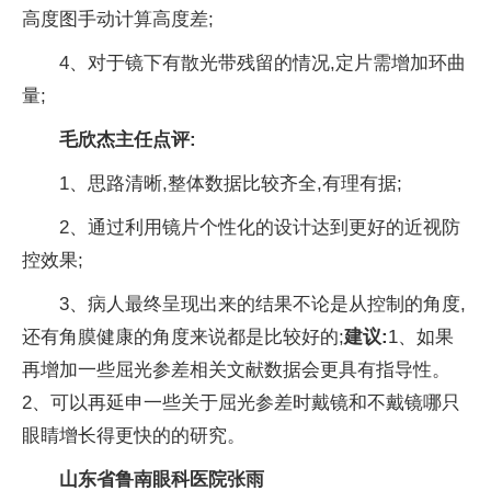
高度图手动计算高度差;
4、对于镜下有散光带残留的情况,定片需增加环曲
量;
毛欣杰主任点评:
1、思路清晰,整体数据比较齐全,有理有据;
2、通过利用镜片个性化的设计达到更好的近视防
控效果;
3、病人最终呈现出来的结果不论是从控制的角度,
还有角膜健康的角度来说都是比较好的;
建议:
1、如果
再增加一些屈光参差相关文献数据会更具有指导性。
2、可以再延申一些关于屈光参差时戴镜和不戴镜哪只
眼睛增长得更快的的研究。
山东省鲁南眼科医院张雨