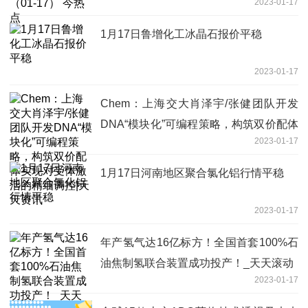
2023-01-17
1月17日鲁增化工冰晶石报价平稳
2023-01-17
Chem：上海交大肖泽宇/张健团队开发
DNA“模块化”可编程策略，构筑双价配体
2023-01-17
实现对受体激活的精细调控|天天资讯
1月17日河南地区聚合氯化铝行情平稳
2023-01-17
年产氢气达16亿标方！全国首套100%石
油焦制氢联合装置成功投产！_天天滚动
2023-01-17