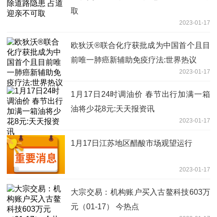
取
2023-01-17
欧狄沃®联合化疗获批成为中国首个且目
前唯一肺癌新辅助免疫疗法:世界热议
2023-01-17
1月17日24时调油价 春节出行加满一箱
油将少花8元:天天报资讯
2023-01-17
1月17日江苏地区醋酸市场观望运行
2023-01-17
大宗交易：机构账户买入古鳌科技603万
元（01-17） 今热点