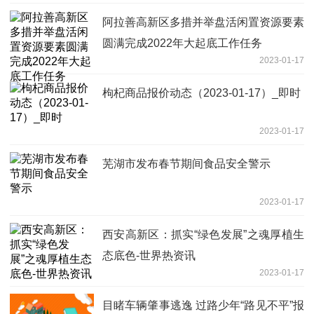
阿拉善高新区多措并举盘活闲置资源要素
圆满完成2022年大起底工作任务
2023-01-17
枸杞商品报价动态（2023-01-17）_即时
2023-01-17
芜湖市发布春节期间食品安全警示
2023-01-17
西安高新区：抓实“绿色发展”之魂厚植生
态底色-世界热资讯
2023-01-17
目睹车辆肇事逃逸 过路少年“路见不平”报