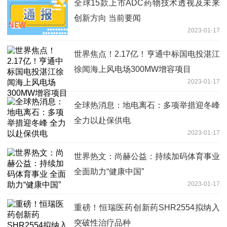
全球15款上市ADC药物技术透视及未来
创新方向 当前要闻
2023-01-17
世界焦点！2.17亿！亨通中标国电投湛江
徐闻海上风电场300MW增容项目
2023-01-17
全球热消息：地电离石：多项举措迎冬峰
全力以赴保供电
2023-01-17
世界热文：尚赫公益：持续加码体育事业
全面助力“健康中国”
2023-01-17
重磅！恒瑞医药创新药SHR2554拟纳入
突破性治疗品种