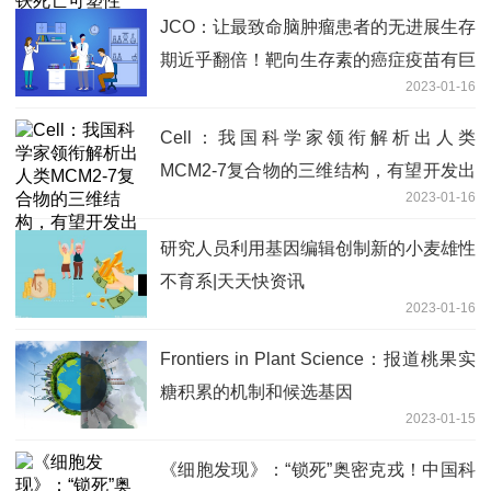
JCO：让最致命脑肿瘤患者的无进展生存
期近乎翻倍！靶向生存素的癌症疫苗有巨
2023-01-16
大的潜力
Cell：我国科学家领衔解析出人类
MCM2-7复合物的三维结构，有望开发出
2023-01-16
更安全的抗癌药物:微头条
研究人员利用基因编辑创制新的小麦雄性
不育系|天天快资讯
2023-01-16
Frontiers in Plant Science：报道桃果实
糖积累的机制和候选基因
2023-01-15
《细胞发现》：“锁死”奥密克戎！中国科