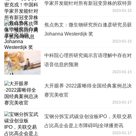
学家开发能针对所有新冠变异株的双特异
2023-01-15
性抗体，预防治疗两手抓|全球讯息
焦点热文：微生物研究所白逢彦研究员获
Johanna Westerdijk 奖
2023-01-15
中科院心理所研究揭示言语理解中存在对
语音信息的预测
2023-01-15
大开眼界·2022露晰得全国经典案例总决
赛完美收官
2023-01-17
宝钢分拆宝武碳业创业板IPO，关联交易
占比高企会是上市障碍吗|全球播资讯
2023-01-17