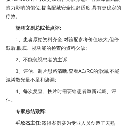
睑力影响的偏位,提高配戴安全性舒适度,具有更稳定的
疗效。
杨积文副总院长点评:
1、患者原始资料齐全,对验配参考价值较大,但停
戴后,眼底、视功能的检查的资料欠缺;
2、不能忽视患者的主诉;
3、评估、调片思路清晰,查看AC/RC的渗漏,不能
混淆散光量不足和渗漏;
4、每次复查、换片时需要给患者重新试戴、评
估。
专家总结致辞:
毛欣杰主任:
露得案例赛为专业人员创造了去熟