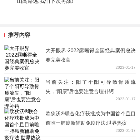
山高路远,我们下次再战!
推荐内容
大开眼界·2022露晰得全国经典案例总决
赛完美收官
2023-01-17
当前关注：阳了个阳可导致骨质流
失，“阳康”后也要注意合理补钙
2023-01-17
欧狄沃®联合化疗获批成为中国首个且目
前唯一肺癌新辅助免疫疗法:世界热议
2023-01-17