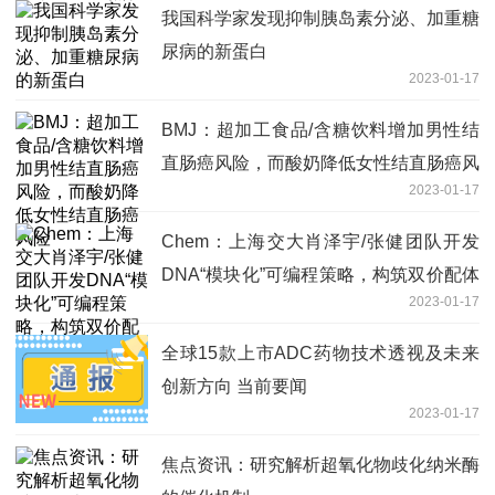
我国科学家发现抑制胰岛素分泌、加重糖
尿病的新蛋白
2023-01-17
BMJ：超加工食品/含糖饮料增加男性结
直肠癌风险，而酸奶降低女性结直肠癌风
2023-01-17
险
Chem：上海交大肖泽宇/张健团队开发
DNA“模块化”可编程策略，构筑双价配体
2023-01-17
实现对受体激活的精细调控|天天资讯
全球15款上市ADC药物技术透视及未来
创新方向 当前要闻
2023-01-17
焦点资讯：研究解析超氧化物歧化纳米酶