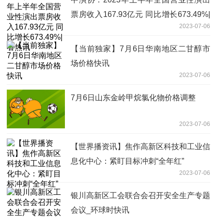
票房收入167.93亿元 同比增长673.49%|
2023-07-06
看热讯
【当前独家】7月6日华南地区二甘醇市
场价格快讯
2023-07-06
7月6日山东金岭甲烷氯化物价格调整
2023-07-06
【世界播资讯】焦作高新区科技和工业信
息化中心：紧盯目标冲刺“全年红”
2023-07-06
银川高新区工会联合会召开安全生产专题
会议_环球时快讯