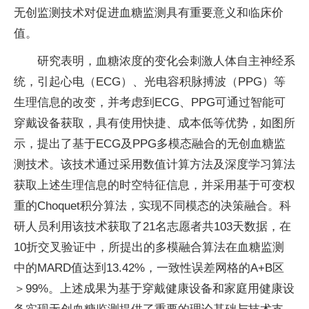
无创监测技术对促进血糖监测具有重要意义和临床价
值。
研究表明，血糖浓度的变化会刺激人体自主神经系
统，引起心电（ECG）、光电容积脉搏波（PPG）等
生理信息的改变，并考虑到ECG、PPG可通过智能可
穿戴设备获取，具有使用快捷、成本低等优势，如图所
示，提出了基于ECG及PPG多模态融合的无创血糖监
测技术。该技术通过采用数值计算方法及深度学习算法
获取上述生理信息的时空特征信息，并采用基于可变权
重的Choquet积分算法，实现不同模态的决策融合。科
研人员利用该技术获取了21名志愿者共103天数据，在
10折交叉验证中，所提出的多模融合算法在血糖监测
中的MARD值达到13.42%，一致性误差网格的A+B区
＞99%。上述成果为基于穿戴健康设备和家庭用健康设