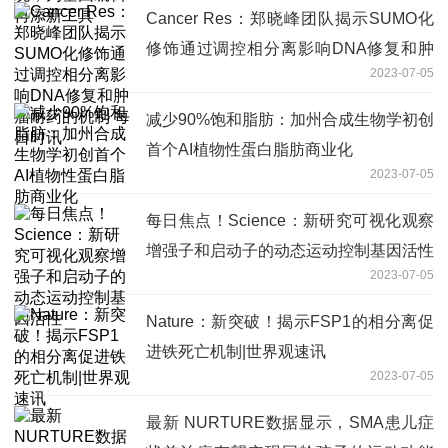
Cancer Res：郑晓峰团队揭示SUMO化
修饰通过调控相分离影响DNA修复和肿
2023-07-05
瘤耐药的机制 每日时讯
减少90%饱和脂肪：加州合成生物学初创
首个AI植物性蛋白脂肪商业化
2023-07-05
每日焦点！Science：新研究可视化观察
增强子和启动子的动态运动控制基因活性
2023-07-05
Nature：新突破！揭示FSP1的相分离促
进铁死亡机制|世界观速讯
2023-07-05
最新 NURTURE数据显示，SMA患儿症