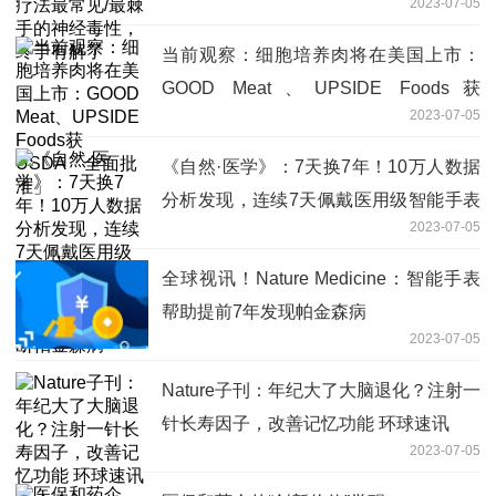
2023-07-05
解了
当前观察：细胞培养肉将在美国上市：
GOOD Meat、UPSIDE Foods获
2023-07-05
USDA「全面批准」
《自然·医学》：7天换7年！10万人数据
分析发现，连续7天佩戴医用级智能手表
2023-07-05
捕获前驱期症状数据，或可提前7年诊断
帕金森病
全球视讯！Nature Medicine：智能手表
帮助提前7年发现帕金森病
2023-07-05
Nature子刊：年纪大了大脑退化？注射一
针长寿因子，改善记忆功能 环球速讯
2023-07-05