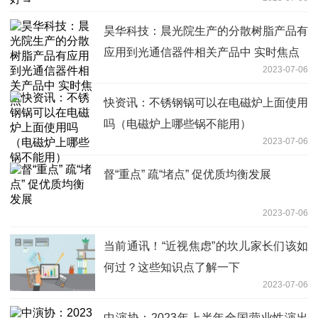
昊华科技：晨光院生产的分散树脂产品有
应用到光通信器件相关产品中 实时焦点
2023-07-06
快资讯：不锈钢锅可以在电磁炉上面使用
吗（电磁炉上哪些锅不能用）
2023-07-06
督“重点” 疏“堵点” 促优质均衡发展
2023-07-06
当前通讯！“近视焦虑”的坎儿家长们该如
何过？这些知识点了解一下
2023-07-06
中演协：2023年上半年全国营业性演出