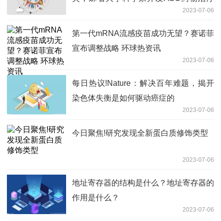
2023-07-06
脆性X综合征，计划联合公司推进临床转
化
第一代mRNA流感疫苗成功无望？赛诺菲
宣布调整战略 环球热资讯
2023-07-06
每日热议!Nature：解决百年难题，揭开
染色体失衡是如何驱动癌症的
2023-07-06
今日聚焦!研究发现全新蛋白质修饰类型
2023-07-06
地址寄存器的结构是什么？地址寄存器的
作用是什么？
2023-07-06