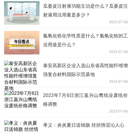
瓜蒌皮注射液功能主治是什么？瓜蒌皮注
射液用法用量是多少？
2023-07-06
氯氧化锆化学性质是什么？氯氧化锆的工
业用途是什么？
2023-07-06
泰安高新区企业入选山东省高性能纤维增
强复合材料国际示范基地
2023-07-06
2023年7月6日浙江嘉兴山鹰纸业废纸价
格调整
2023-07-06
孝义：炎炎夏日送锦旗 丝丝情谊沁人心