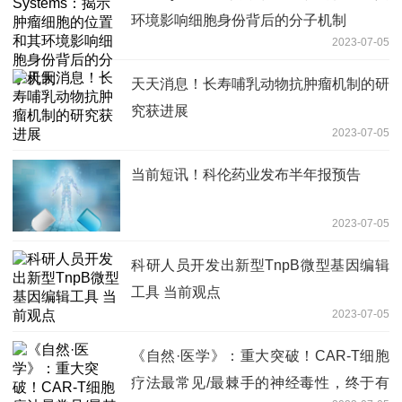
环境影响细胞身份背后的分子机制
2023-07-05
天天消息！长寿哺乳动物抗肿瘤机制的研
究获进展
2023-07-05
当前短讯！科伦药业发布半年报预告
2023-07-05
科研人员开发出新型TnpB微型基因编辑
工具 当前观点
2023-07-05
《自然·医学》：重大突破！CAR-T细胞
疗法最常见/最棘手的神经毒性，终于有