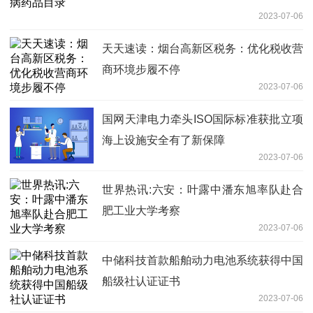
2023-07-06
天天速读：烟台高新区税务：优化税收营
商环境步履不停
2023-07-06
国网天津电力牵头ISO国际标准获批立项
海上设施安全有了新保障
2023-07-06
世界热讯:六安：叶露中潘东旭率队赴合
肥工业大学考察
2023-07-06
中储科技首款船舶动力电池系统获得中国
船级社认证证书
2023-07-06