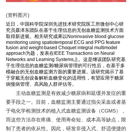
(资料图片)
近日，中国科学院深圳先进技术研究院医工所微创中心研
究员聂泽东团队在基于生理信息的无创血糖监测技术方面
取得新进展。相关研究成果以Noninvasive blood glucose
monitoring using spatiotemporal ECG and PPG feature
fusion and weight-based Choquet integral multimodel
approach为题，发表在IEEE Transactions on Neural
Networks and Learning Systems上。这是继该团队研究基
于生理信息的血糖监测/糖尿病管理的可行性后，在基于多
模融合的无创血糖监测方面的重要进展。该研究揭示了基
于穿戴无创设备解析血糖变化的适用性，有望应用于糖尿
病慢病管理、高风险人群评估等。
主动血糖监测是有效减少糖尿病和延缓并发症的重
要手段之一。目前，血糖监测主要通过指尖采血或者基
于电化学检测技术的植入式血糖监测设备（CGMS），
而这些方法存在疼痛、使用寿命短、成本高等缺点，限
制了患者的依从性。因此，研发非侵入式、舒适便捷的