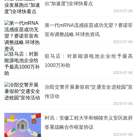
出“加速度”|全球快看点
2023-07-06
第一代mRNA流感疫苗成功无望？赛诺菲
宣布调整战略 环球热资讯
2023-07-06
驻马店：对新能源电池企业给予最高
1000万补助
2023-07-06
汾阳交警开展暑假前“交通安全进校园”宣
传活动
2023-07-06
时讯：安徽工程大学和铜陵市义安区政府
签署战略合作框架协议
2023-07-06