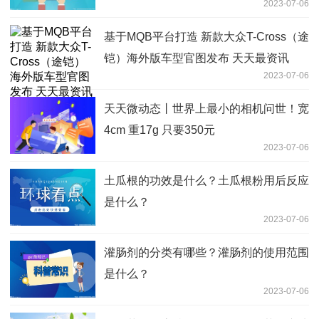
2023-07-06
基于MQB平台打造 新款大众T-Cross（途
铠）海外版车型官图发布 天天最资讯
2023-07-06
天天微动态丨世界上最小的相机问世！宽
4cm 重17g 只要350元
2023-07-06
土瓜根的功效是什么？土瓜根粉用后反应
是什么？
2023-07-06
灌肠剂的分类有哪些？灌肠剂的使用范围
是什么？
2023-07-06