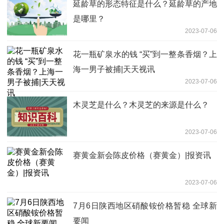
延龄草的形态特征是什么？延龄草的产地
是哪里？
2023-07-06
花一瓶矿泉水的钱 “买”到一整条香烟？上
海一男子被捕|天天视讯
2023-07-06
木灵芝是什么？木灵芝的来源是什么？
2023-07-06
赛黄金新会陈皮价格（赛黄金）|报资讯
2023-07-06
7月6日陕西地区硝酸铵价格暂稳 全球新
要闻