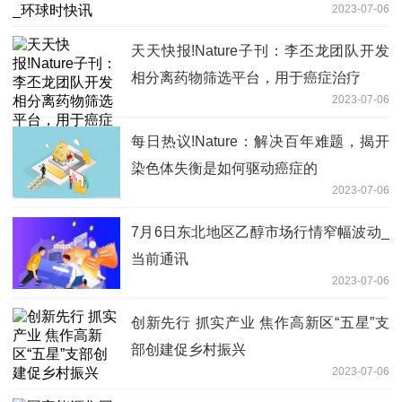
2023-07-06
天天快报!Nature子刊：李丕龙团队开发
相分离药物筛选平台，用于癌症治疗
2023-07-06
每日热议!Nature：解决百年难题，揭开
染色体失衡是如何驱动癌症的
2023-07-06
7月6日东北地区乙醇市场行情窄幅波动_
当前通讯
2023-07-06
创新先行 抓实产业 焦作高新区“五星”支
部创建促乡村振兴
2023-07-06