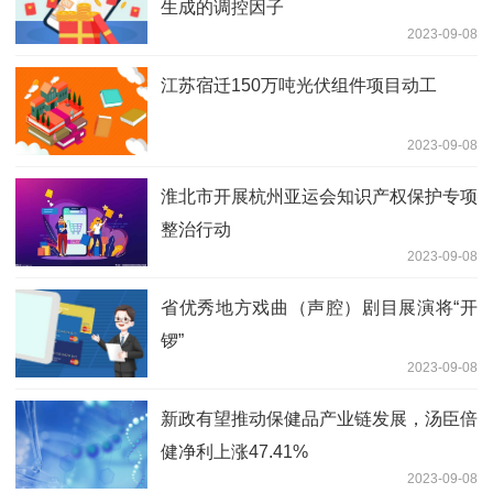
生成的调控因子
2023-09-08
江苏宿迁150万吨光伏组件项目动工
2023-09-08
淮北市开展杭州亚运会知识产权保护专项
整治行动
2023-09-08
省优秀地方戏曲（声腔）剧目展演将“开
锣”
2023-09-08
新政有望推动保健品产业链发展，汤臣倍
健净利上涨47.41%
2023-09-08