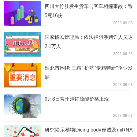
四川大竹县发生货车与客车相撞事故：致
5死16伤
2023-09-08
国家移民管理局：依法拦阻涉赌诈人员达
2.1万人
2023-09-08
​淮北市围绕“三精” 护航“专精特新”企业发
展
2023-09-08
9月8日常州清红硫酸价格上涨
2023-09-08
研究揭示植物Dicing body形成及miRNA