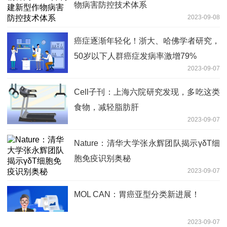
物病害防控技术体系
2023-09-08
癌症逐渐年轻化！浙大、哈佛学者研究，
50岁以下人群癌症发病率激增79%
2023-09-07
Cell子刊：上海六院研究发现，多吃这类
食物，减轻脂肪肝
2023-09-07
Nature：清华大学张永辉团队揭示γδT细
胞免疫识别奥秘
2023-09-07
MOL CAN：胃癌亚型分类新进展！
2023-09-07