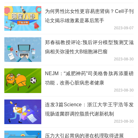
为何男性比女性更容易患肾病？Cell子刊
论文揭示雄激素是幕后黑手
2023-09-07
郑春福教授评论:预后评分模型预测艾滋
病相关弥漫性大B细胞淋巴瘤
2023-08-30
NEJM：“减肥神药”司美格鲁肽再添重磅
功能，改善心脏病患者健康
2023-08-30
连发3篇Science：浙江大学王宇浩等发
现肠道菌群调控脂质代谢新机制
2023-08-30
压力大引起胃病的潜在机理取得进展