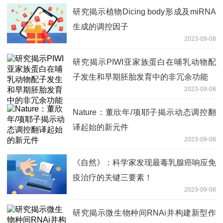
研究揭示植物Dicing body形成及miRNA
生成的调控因子
2023-09-08
研究揭示PIWI亚家族蛋白在哺乳动物配
子发生和早期胚胎发育中的非冗余功能
2023-09-08
Nature：董欣年/项耶子揭示动态调控翻
译起始的新元件
2023-09-08
《自然》：科学家发现最毒乳腺癌响应免
疫治疗的关键三要素！
2023-09-08
研究揭示微生物种间RNAi并构建新型作