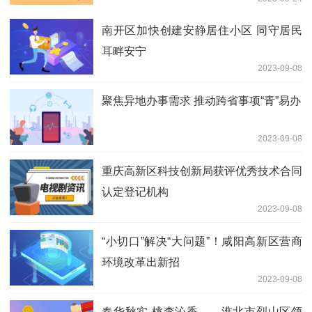
医疗发展
南开区加快创建安静居住小区 同守居民
耳畔安宁
2023-09-08
聚焦异地办事需求 推动跨省事项“青”易办
2023-09-08
重庆高新区科技创新局获评优秀技术合同
认定登记机构
2023-09-08
“小切口”解决“大问题”！咸阳高新区营商
环境改革出新招
2023-09-08
春华秋实 桃李沁香——淮北市烈山区领