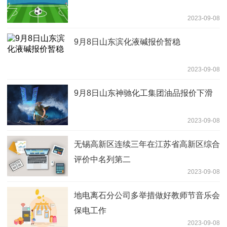
2023-09-08
9月8日山东滨化液碱报价暂稳
2023-09-08
9月8日山东神驰化工集团油品报价下滑
2023-09-08
无锡高新区连续三年在江苏省高新区综合
评价中名列第二
2023-09-08
地电离石分公司多举措做好教师节音乐会
保电工作
2023-09-08