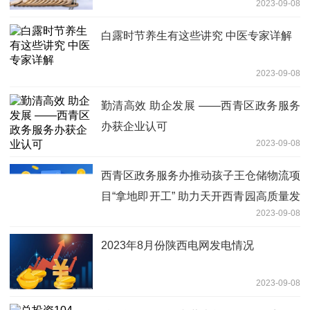
2023-09-08
白露时节养生有这些讲究 中医专家详解
2023-09-08
勤清高效 助企发展 ——西青区政务服务
办获企业认可
2023-09-08
西青区政务服务办推动孩子王仓储物流项
目“拿地即开工” 助力天开西青园高质量发
2023-09-08
展
2023年8月份陕西电网发电情况
2023-09-08