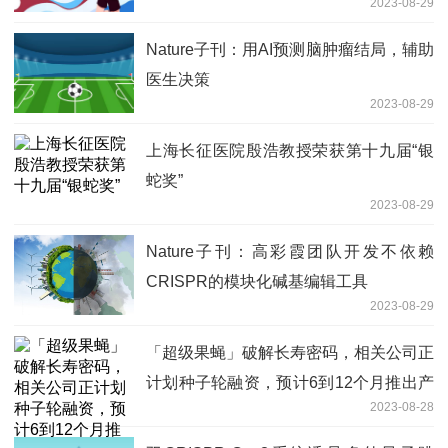
2023-08-29
Nature子刊：用AI预测脑肿瘤结局，辅助
医生决策
2023-08-29
上海长征医院殷浩教授荣获第十九届“银
蛇奖”
2023-08-29
Nature子刊：高彩霞团队开发不依赖
CRISPR的模块化碱基编辑工具
2023-08-29
「超级果蝇」破解长寿密码，相关公司正
计划种子轮融资，预计6到12个月推出产
2023-08-28
品