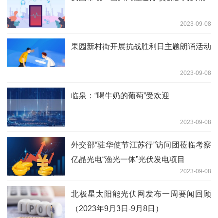
2023-09-08
果园新村街开展抗战胜利日主题朗诵活动
2023-09-08
临泉：“喝牛奶的葡萄”受欢迎
2023-09-08
外交部“驻华使节江苏行”访问团莅临考察
亿晶光电“渔光一体”光伏发电项目
2023-09-08
北极星太阳能光伏网发布一周要闻回顾
（2023年9月3日-9月8日）