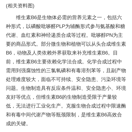
(相关资料图)
维生素B6是生物体必需的营养元素之一，包括六
种形式，以磷酸吡哆醛PLP为辅酶形式参与氨基酸和糖
代谢、血红素和神经递质合成等过程。吡哆醇PN为主
要的商品形式。部分微生物和植物可以从头合成维生素
B6，动物及人类依赖外界获取来补充维生素B6。目
前，维生素B6主要依赖化学法合成。化学合成过程中
需用到强腐蚀性的三氯氧磷和有毒溶剂苯等，且副产物
处理难度较大，面临不可持续、安全隐患、污染环境等
问题。生物制造具有反应条件温和、安全隐患小、环境
友好等优点，但维生素B6的生物制造受限于产量较
低，无法进行工业化生产。克服生物合成过程中限速酶
和有毒中间代谢产物等瓶颈限制，是维生素B6高效合
成的关键。