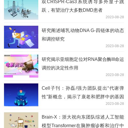
双CRISPR-Cas3系统诱导多外显子跳
跃，有望治疗大多数DMD患者
2023-08-28
研究阐述哺乳动物DNA G-四链体的动态
和调控研究
2023-08-28
研究揭示亚细胞定位对RNA聚合酶III命运
调控的决定性作用
2023-08-28
Cell子刊：孙磊/强力团队提出“代谢弹
性”新概念，揭示了衰老和肥胖中的基因
2023-08-28
弹性下降
Brain-X：浙大祝向东团队综述人工智能
模型Transformer在脑肿瘤诊断和治疗中