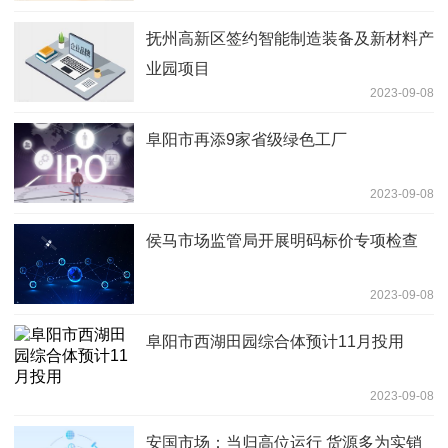
抚州高新区签约智能制造装备及新材料产
业园项目
2023-09-08
阜阳市再添9家省级绿色工厂
2023-09-08
侯马市场监管局开展明码标价专项检查
2023-09-08
阜阳市西湖田园综合体预计11月投用
2023-09-08
安国市场：当归高位运行 货源多为实销