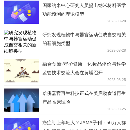
国家纳米中心研究人员提出纳米材料医学
功能预测的理论模型
2023-08-28
研究发现植物中与器官运动促成自交相关
的新细胞类型
2023-08-28
融合创新·守护健康，化妆品评价与科学
监管技术交流大会在黄埔召开
2023-08-25
哈佛器官再生科技正式在美启动食道再生
产品临床试验
2023-08-25
癌症盯上年轻人？JAMA子刊：56万人群