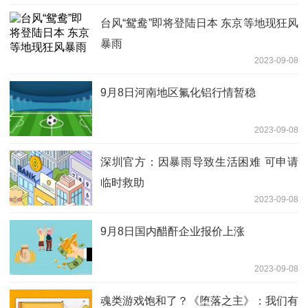
台风“鸳鸯”即将登陆日本 东京等地现狂风
暴雨
2023-09-08
9月8日河南地区氟化铝行情暂稳
2023-09-08
深圳官方：因暴雨导致生活困难 可申请
临时救助
2023-09-08
9月8日国内醋酐企业报价上涨
2023-09-08
魂类游戏饱和了？《堕落之主》：我们有