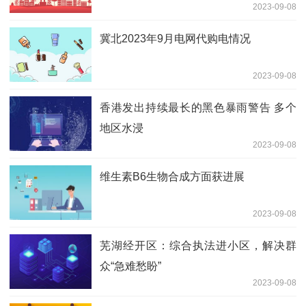
2023-09-08
冀北2023年9月电网代购电情况
2023-09-08
香港发出持续最长的黑色暴雨警告 多个
地区水浸
2023-09-08
维生素B6生物合成方面获进展
2023-09-08
芜湖经开区：综合执法进小区，解决群
众“急难愁盼”
2023-09-08