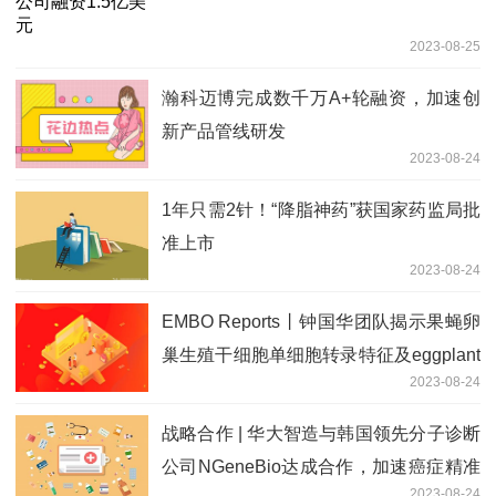
2023-08-25
瀚科迈博完成数千万A+轮融资，加速创
新产品管线研发
2023-08-24
1年只需2针！“降脂神药”获国家药监局批
准上市
2023-08-24
EMBO Reports丨钟国华团队揭示果蝇卵
巢生殖干细胞单细胞转录特征及eggplant
2023-08-24
调节分化发育潜在机制
战略合作 | 华大智造与韩国领先分子诊断
公司NGeneBio达成合作，加速癌症精准
2023-08-24