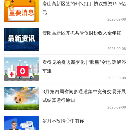
唐山高新区签约4个项目 协议投资15.5亿
元
2023-09-08
安阳高新区齐抓共管促财税收入全年红
2023-09-08
看得见的身边新变化 | “唤醒”空地 缓解停
车难
2023-09-08
8月第四周省间多通道集中竞价交易开展
试结算运行通知
2023-09-08
岁月不改情心中有你