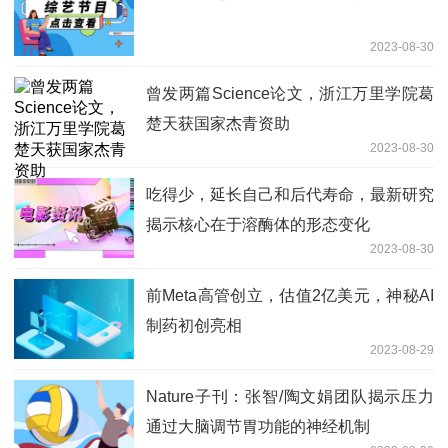
2023-08-30
曾发两篇Science论文，浙江万里学院葛
楚天获国家杰青资助
2023-08-30
吃得少，延长自己和后代寿命，最新研究
揭示核心在于溶酶体的形态变化
2023-08-30
前Meta高管创立，估值2亿美元，神秘AI
制药初创亮相
2023-08-29
Nature子刊：张智/陶文娟团队揭示压力
通过大脑调节胃功能的神经机制