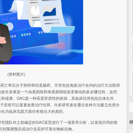
(资料图片)
，总死亡率仅次于肺癌和结直肠癌。尽管包括免疫治疗在内的治疗方法取得
的发生发展是一个由基因组和表观基因组改变驱动的多步骤过程，这些
和侵袭。GAC是一种高度异质性的疾病，其临床结局包括总体生存、
分子亚组可以显著改善治疗结局。许多研究者在通过各种方法建立此类分
转化为临床实践方面仍有相当大的差距。
究团队对之前确定的GAC亚型进行了一项荟萃分析，以发现共同的致
识别预测预后或治疗反应的可靠生物标志物。