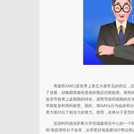
胃腺癌(GAC)是世界上第五大最常见的癌症
了进展，但晚期胃腺癌患者的预后仍然较差。胃癌
改变导致胃上皮细胞的转化，进而导致癌细胞的生长
早期复发和用药耐受。因此，将GACs分为临床和
类方面付出了相当大的努力。然而，在将分子亚型
近段时间德克萨斯大学安德森癌症中心的一个研
癌/免疫原性分子改变，从而更好地选择治疗靶点和