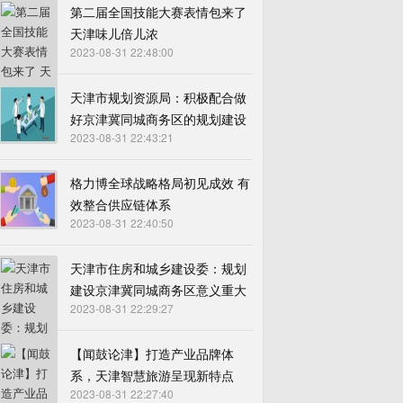
第二届全国技能大赛表情包来了
天津味儿倍儿浓
2023-08-31 22:48:00
天津市规划资源局：积极配合做
好京津冀同城商务区的规划建设
2023-08-31 22:43:21
格力博全球战略格局初见成效 有
效整合供应链体系
2023-08-31 22:40:50
天津市住房和城乡建设委：规划
建设京津冀同城商务区意义重大
2023-08-31 22:29:27
【闻鼓论津】打造产业品牌体
系，天津智慧旅游呈现新特点
2023-08-31 22:27:40