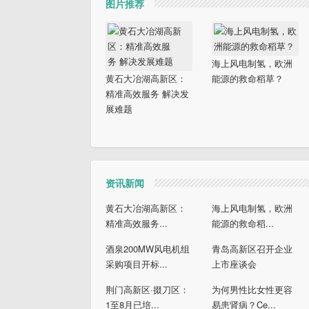
图片推荐
海上风电制氢，欧洲
黄石大冶湖高新区：
能源的救命稻草？
精准高效服务 解决发
展难题
资讯新闻
黄石大冶湖高新区：
海上风电制氢，欧洲
精准高效服务...
能源的救命稻...
酒泉200MW风电机组
青岛高新区召开企业
采购项目开标...
上市座谈会
荆门高新区·掇刀区：
为何男性比女性更容
1至8月已培...
易患肾病？Ce...