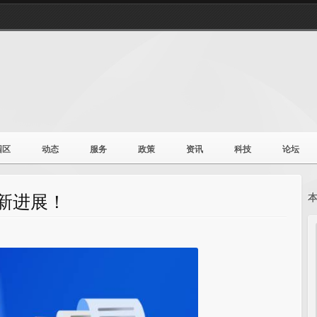
园区
动态
服务
政策
资讯
科技
论坛
类新进展！