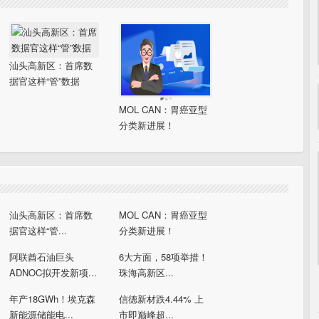
汕头高新区：首席数
据官这样“管”数据
MOL CAN：胃癌亚型
分类新进展！
汕头高新区：首席数
MOL CAN：胃癌亚型
据官这样“管...
分类新进展！
阿联酋石油巨头
6大方面，58项举措！
ADNOC拟开发新项...
珠海高新区...
年产18GWh！埃克森
信德新材跌4.44% 上
新能源储能电...
市即巅峰超...