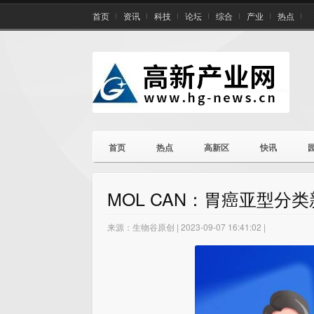
首页
资讯
科技
论坛
综合
产业
热点
首页
热点
高新区
快讯
MOL CAN：胃癌亚型分
来源：生物谷原创 | 2023-09-07 16:41:02 |