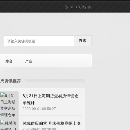
RSS 阅读订阅
搜索
综合
产业
本周资讯推荐
8月31日上海期货交易所锌锭仓
单统计
2023-09-01 09:58:27
纯碱供应偏紧 月末价格宽幅上涨
2023-09-01 09:38:00