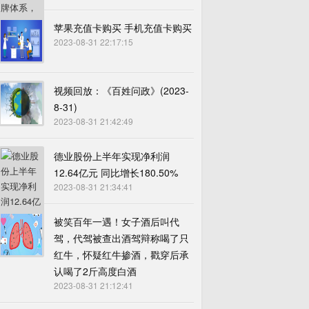
苹果充值卡购买 手机充值卡购买
2023-08-31 22:17:15
视频回放：《百姓问政》(2023-
8-31)
2023-08-31 21:42:49
德业股份上半年实现净利润
12.64亿元 同比增长180.50%
2023-08-31 21:34:41
被笑百年一遇！女子酒后叫代
驾，代驾被查出酒驾辩称喝了只
红牛，怀疑红牛掺酒，戳穿后承
认喝了2斤高度白酒
2023-08-31 21:12:41