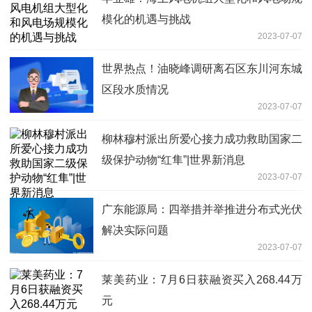
模化的机遇与挑战
2023-07-07
世界热点！油晓峰调研离石区东川河东城
区段水质情况
2023-07-07
柳林穆村派出所爱心接力成功救助国家二
级保护动物“红隼”|世界新消息
2023-07-07
广东能源局：四举措并举推进分布式光伏
解决实际问题
2023-07-07
莱美药业：7月6日获融资买入268.44万
元