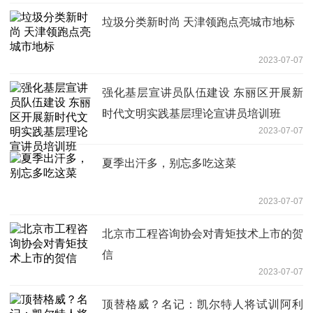
垃圾分类新时尚 天津领跑点亮城市地标
2023-07-07
强化基层宣讲员队伍建设 东丽区开展新
时代文明实践基层理论宣讲员培训班
2023-07-07
夏季出汗多，别忘多吃这菜
2023-07-07
北京市工程咨询协会对青矩技术上市的贺
信
2023-07-07
顶替格威？名记：凯尔特人将试训阿利