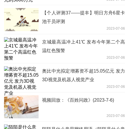
【个人评测37——提丰】明日方舟6星卡
池干员评测
2023-07-06
京城最高温冲上41℃ 发布今年第二个高
温红色预警
2023-07-06
奥比中光拟定增募资不超15.05亿元 发力
3D视觉及机器人视觉产业
2023-07-06
视频回放：《百姓问政》(2023-7-6)
2023-07-06