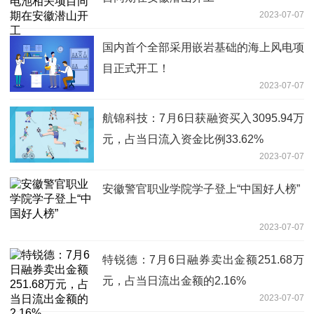
2023-07-07
国内首个全部采用嵌岩基础的海上风电项
目正式开工！
2023-07-07
航锦科技：7月6日获融资买入3095.94万
元，占当日流入资金比例33.62%
2023-07-07
安徽警官职业学院学子登上“中国好人榜”
2023-07-07
特锐德：7月6日融券卖出金额251.68万
元，占当日流出金额的2.16%
2023-07-07