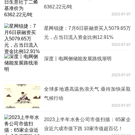
6362.22元/吨
2023-07-07
星网锐捷：7月6日获融资买入5079.65万
元，占当日流入资金比例12.91%
2023-07-07
深度丨电网侧储能发展路线渐明
2023-07-07
全球多地遇高温热浪天气 亟待加快采取
气候行动
2023-07-07
2023上半年水务公司市值扫描：65家企
业近六成市值下跌 10家市值超百亿！