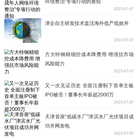
环境整治”专项行动的通知
2023-07-07
津企自主研发技术盘活海外低产低效井
2023-07-07
方大特钢精细控成本降费用 增强抗市场
风险能力
2023-07-07
又一次见证历史 全面注册制下首单主板
IPO被否！董事长年薪超2000万
2023-07-07
天津首座“低碳水厂”津滨水厂光伏项目成
功并网发电
2023-07-07