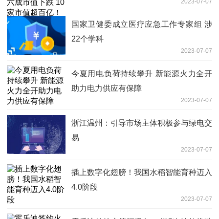
2023-07-07
国家卫健委成立医疗应急工作专家组 涉
22个学科
2023-07-07
今夏用电负荷持续攀升 新能源火力全开
助力电力供应有保障
2023-07-07
浙江温州：引导市场主体积极参与绿电交
易
2023-07-07
插上数字化翅膀！我国水稻智能育种迈入
4.0阶段
2023-07-07