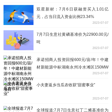
双星新材：7月6日获融资买入1.01亿
元，占当日流入资金比例23.34%
2023-07-07
7月7日生意社黄磷基准价为22900.00元/
吨
2023-07-07
承诺招商人投资回报600元/亩/年！中建
材新能源中标湖南永州冷水滩区150MW
2023-07-07
地面分布式光伏项目
小夫妻返乡当瓜农收获“甜蜜事业”
2023-07-07
全球报道:7月7日生意社丁二烯基准价为