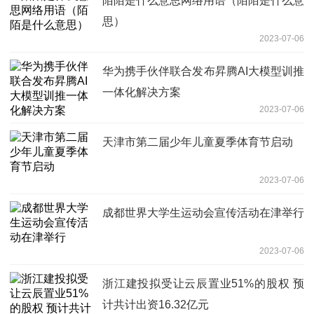
陌陌是什么意思网络用语（陌陌是什么意
思）
2023-07-06
华为携手伙伴联合发布昇腾AI大模型训推
一体化解决方案
2023-07-06
天津市第二届少年儿童夏季体育节启动
2023-07-06
成都世界大学生运动会宣传活动在津举行
2023-07-06
浙江建投拟受让云辰置业51%的股权 预
计共计出资16.32亿元