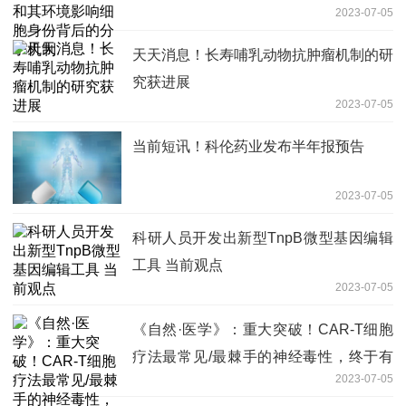
2023-07-05
天天消息！长寿哺乳动物抗肿瘤机制的研
究获进展
2023-07-05
当前短讯！科伦药业发布半年报预告
2023-07-05
科研人员开发出新型TnpB微型基因编辑
工具 当前观点
2023-07-05
《自然·医学》：重大突破！CAR-T细胞
疗法最常见/最棘手的神经毒性，终于有
2023-07-05
解了