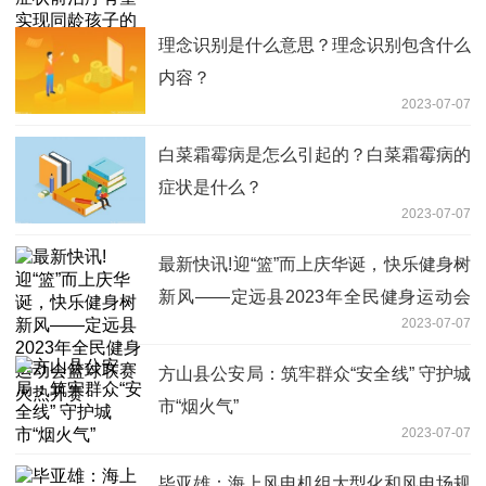
热门看点
理念识别是什么意思？理念识别包含什么
内容？
2023-07-07
白菜霜霉病是怎么引起的？白菜霜霉病的
症状是什么？
2023-07-07
最新快讯!迎“篮”而上庆华诞，快乐健身树
新风——定远县2023年全民健身运动会
2023-07-07
篮球联赛火热开赛
方山县公安局：筑牢群众“安全线” 守护城
市“烟火气”
2023-07-07
毕亚雄：海上风电机组大型化和风电场规